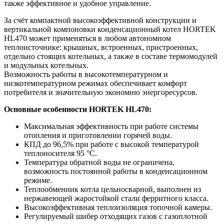
также эффективное и удобное управление.
За счёт компактной высокоэффективной конструкции и
вертикальной компоновки конденсационный котел HORTEK
HL470 может применяться в любом автономном
теплоисточнике: крышных, встроенных, пристроенных,
отдельно стоящих котельных, а также в составе термомодулей
и модульных котельных.
Возможность работы в высокотемпературном и
низкотемпературном режимах обеспечивает комфорт
потребителя и значительную экономию энергоресурсов.
Основные особенности HORTEK HL470:
Максимальная эффективность при работе системы
отопления и приготовлении горячей воды.
КПД до 96,5% при работе с высокой температурой
теплоносителя 95 °C.
Температура обратной воды не ограничена,
возможность постоянной работы в конденсационном
режиме.
Теплообменник котла цельносварной, выполнен из
нержавеющей жаростойкой стали ферритного класса.
Высокоэффективная теплоизоляция топочной камеры.
Регулируемый шибер отходящих газов с газоплотной