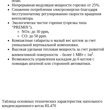
осью.
Непрерывная модуляция мощности горелки от 25%.
Снижение потребления электроэнергии благодаря
бесступенчатому регулированию скорости вращения
вентилятора.
Экологически чистое горение (горелка типа
“PREMIX”).
NOx: до 30 ppm,
CO: до 50 ppm.
Компактные габариты и малый вес котлов за счет
уникальной вертикальной компоновки.
Высокая удельная тепловая мощность за счет развитой
2
конвективной поверхности - более 1 МВт с 1м
.
Возможность управления каскадом до 6 котлов с
помощью штатной или сторонней автоматики.
Таблица основных технических характеристик напольного
конденсационного котла HL470