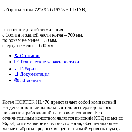
габариты котла 725х950х1975мм ШхГхВ;
расстояние для обслуживания:
с фронта и задней части котла – 700 мм,
по бокам не менее – 30 мм,
сверху не менее – 600 мм.
📝 Описание
📈 Технические характеристики
📐 Габариты
📑 Документация
📚 3d модели
Котел HORTEK HL470 представляет собой компактный
конденсационный напольный теплогенератор нового
поколения, работающий на газовом топливе. Его
отличительным качеством является высокий КПД не менее
96,5%, оптимальное качество сгорания, обеспечивающее
малые выбросы вредных веществ, низкий уровень шума, а