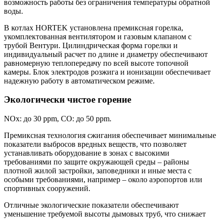
возможность работы без ограничения температуры обратной
воды.
В котлах HORTEK установлена премиксная горелка,
укомплектованная вентилятором и газовым клапаном с
трубой Вентури. Цилиндрическая форма горелки и
индивидуальный расчет по длине и диаметру обеспечивают
равномерную теплопередачу по всей высоте топочной
камеры. Блок электродов розжига и ионизации обеспечивает
надежную работу в автоматическом режиме.
Экологически чистое горение
NOx: до 30 ppm, CO: до 50 ppm.
Премиксная технология сжигания обеспечивает минимальные
показатели выбросов вредных веществ, что позволяет
устанавливать оборудование в зонах с высокими
требованиями по защите окружающей среды – районы
плотной жилой застройки, заповедники и иные места с
особыми требованиями, например – около аэропортов или
спортивных сооружений.
Отличные экологические показатели обеспечивают
уменьшение требуемой высоты дымовых труб, что снижает